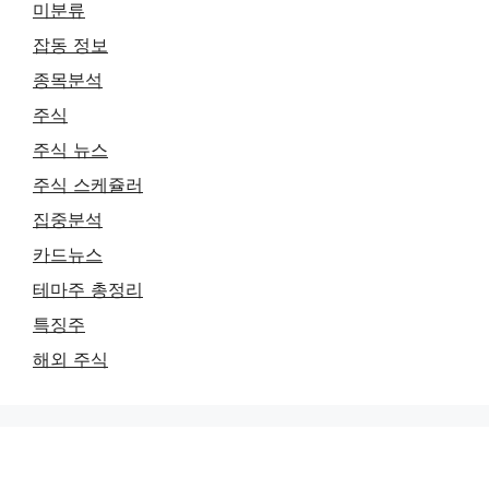
미분류
잡동 정보
종목분석
주식
주식 뉴스
주식 스케쥴러
집중분석
카드뉴스
테마주 총정리
특징주
해외 주식