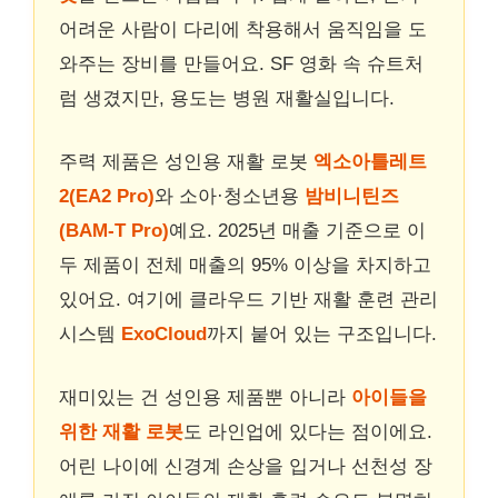
어려운 사람이 다리에 착용해서 움직임을 도
와주는 장비를 만들어요. SF 영화 속 슈트처
럼 생겼지만, 용도는 병원 재활실입니다.
주력 제품은 성인용 재활 로봇
엑소아틀레트
2(EA2 Pro)
와 소아·청소년용
밤비니틴즈
(BAM-T Pro)
예요. 2025년 매출 기준으로 이
두 제품이 전체 매출의 95% 이상을 차지하고
있어요. 여기에 클라우드 기반 재활 훈련 관리
시스템
ExoCloud
까지 붙어 있는 구조입니다.
재미있는 건 성인용 제품뿐 아니라
아이들을
위한 재활 로봇
도 라인업에 있다는 점이에요.
어린 나이에 신경계 손상을 입거나 선천성 장