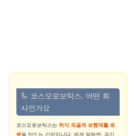
🦾 코스모로보틱스, 어떤 회
사인가요
코스모로보틱스는
하지 외골격 보행재활 로
봇
을 만드는 기업입니다. 쉽게 말하면, 걷기