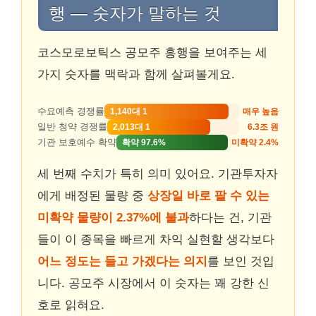
행 — 숫자가 말하는 것
코스모로보틱스 공모주 흥행을 보여주는 세
가지 숫자를 맥락과 함께 살펴볼게요.
매우 높음
수요예측 경쟁률
1,140대 1
6.3조 원
일반 청약 경쟁률
2,013대 1
미확약 2.4%
기관 보호예수 확약
확약 97.6%
세 번째 수치가 특히 의미 있어요. 기관투자자
에게 배정된 물량 중
상장일 바로 팔 수 있는
미확약 물량이 2.37%에 불과
하다는 건, 기관
들이 이 종목을 빠르게 차익 실현할 생각보다
어느 정도는 들고 가겠다는 의지
를 보인 것입
니다. 공모주 시장에서 이 숫자는 꽤 강한 신
호로 읽혀요.