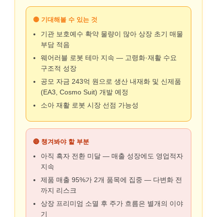
🟡 기대해볼 수 있는 것
기관 보호예수 확약 물량이 많아 상장 초기 매물
부담 적음
웨어러블 로봇 테마 지속 — 고령화·재활 수요
구조적 성장
공모 자금 243억 원으로 생산 내재화 및 신제품
(EA3, Cosmo Suit) 개발 예정
소아 재활 로봇 시장 선점 가능성
🔴 챙겨봐야 할 부분
아직 흑자 전환 미달 — 매출 성장에도 영업적자
지속
제품 매출 95%가 2개 품목에 집중 — 다변화 전
까지 리스크
상장 프리미엄 소멸 후 주가 흐름은 별개의 이야
기