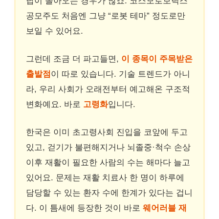
답이 돌아오는 경우가 많죠. 코스모로보틱스
공모주도 처음엔 그냥 “로봇 테마” 정도로만
보일 수 있어요.
그런데 조금 더 파고들면,
이 종목이 주목받은
출발점
이 따로 있습니다. 기술 트렌드가 아니
라, 우리 사회가 오래전부터 예고해온 구조적
변화예요. 바로
고령화
입니다.
한국은 이미 초고령사회 진입을 코앞에 두고
있고, 걷기가 불편해지거나 뇌졸중·척수 손상
이후 재활이 필요한 사람의 수는 해마다 늘고
있어요. 문제는 재활 치료사 한 명이 하루에
담당할 수 있는 환자 수에 한계가 있다는 겁니
다. 이 틈새에 등장한 것이 바로
웨어러블 재