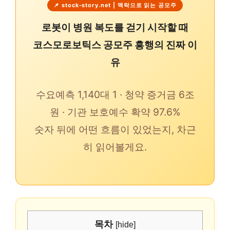
📌 stock-story.net | 맥락으로 읽는 공모주
로봇이 병원 복도를 걷기 시작할 때
코스모로보틱스 공모주 흥행의 진짜 이
유
수요예측 1,140대 1 · 청약 증거금 6조
원 · 기관 보호예수 확약 97.6%
숫자 뒤에 어떤 흐름이 있었는지, 차근
히 읽어볼게요.
목차
[
hide
]