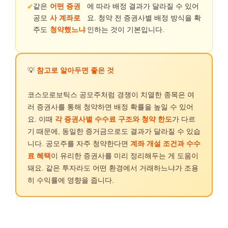
같은
어떤 증권
에 따라 배정 결과가 달라질 수 있어
공모
사 계좌로
요. 청약 전 증권사별 배정 방식을 확
주도
청약했느냐
인하는 것이 기본입니다.
💡
참고로 알아두면 좋은 것
코스모로보틱스 공모주처럼 경쟁이 치열한 종목은 여
러 증권사를 통해 청약하면 배정 확률을 높일 수 있어
요. 이때
각 증권사별 수수료 구조와 청약 한도
가 다르
기 때문에, 동일한 증거금으로도 결과가 달라질 수 있습
니다. 공모주를 자주 청약한다면
계좌 개설 조건과 수수
료 혜택
이 유리한 증권사를 미리 정리해두는 게 도움이
돼요. 같은 투자라도 어떤 환경에서 거래하느냐가 조용
히 수익률에 영향을 줍니다.