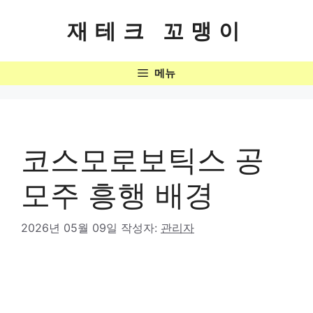
컨
텐
재테크 꼬맹이
츠
로
메뉴
건
너
뛰
기
코스모로보틱스 공
모주 흥행 배경
2026년 05월 09일
작성자:
관리자