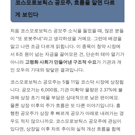
코스모로보틱스 공모주, 흐름을 알면 다르
게 보인다
처음 코스모로보틱스 공모주 소식을 들었을 때, 많은 분들
이 “또 로봇주네”라고 생각하셨을 거예요. 그런데 배경을
알고 나면 조금 다르게 읽힙니다. 이 종목이 청약 시장에
서 6조 원이 넘는 자금을 끌어모은 건, 단순히 테마 열기가
아니라
고령화 사회가 만들어낸 구조적 수요
가 기관과 개
인 모두의 기대와 맞닿은 결과입니다.
코스모로보틱스 공모주는 5월 11일 코스닥 시장에 상장됩
니다. 공모가는 6,000원, 기관 미확약 물량은 2.37%에 불
과해 상장 초기 매물 부담은 상대적으로 낮은 편이에요.
물론 상장 이후의 주가 흐름은 또 다른 이야기입니다. 흥
행한 공모주가 상장 후 빠르게 공모가 아래로 내려가는 경
우도 적지 않으니까요. 코스모로보틱스 공모주에 관심이
있다면, 상장일 이후 차트 추이와 실적 개선 흐름을 함께