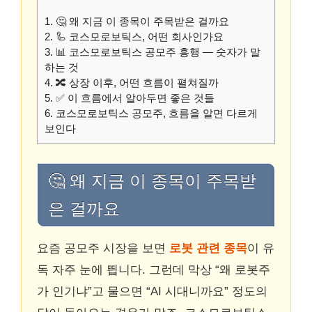
1.
🤔 왜 지금 이 종목이 주목받은 걸까요
2.
🦾 코스모로보틱스, 어떤 회사인가요
3.
📊 코스모로보틱스 공모주 흥행 — 숫자가 말
하는 것
4.
🔀 상장 이후, 어떤 흐름이 펼쳐질까
5.
✅ 이 흐름에서 알아두면 좋은 것들
6.
코스모로보틱스 공모주, 흐름을 알면 다르게
보인다
🤔 왜 지금 이 종목이 주목받
은 걸까요
요즘 공모주 시장을 보면
로봇 관련 종목
이 유
독 자주 눈에 띕니다. 그런데 막상 “왜 로봇주
가 인기냐”고 물으면 “AI 시대니까요” 정도의