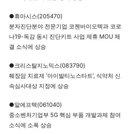
●휴마시스(205470)
분자진단분야 전문기업 코젠바이오텍과 코로
나19-독감 동시 진단키트 사업 제휴 MOU 체
결 소식에 상승
●크리스탈지노믹스(083790)
췌장암 치료제 ‘아이발티노스타트’, 식약처 신
속심사대상 지정에 상승
●알에프텍(061040)
중소벤처기업부 5G 핵심 부품 개발과제 참여
소식에 소폭 상승