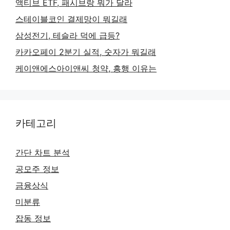
액티브 ETF, 패시브랑 뭐가 달라
스테이블코인 결제망이 뭐길래
삼성전기, 테슬라 덕에 급등?
카카오페이 2분기 실적, 숫자가 뭐길래
케이앤에스아이앤씨 청약, 흥행 이유는
카테고리
간단 차트 분석
공모주 정보
금융상식
미분류
잡동 정보