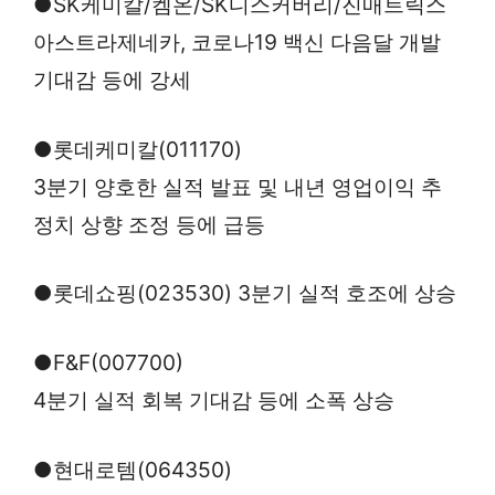
●SK케미칼/켐온/SK디스커버리/진매트릭스
아스트라제네카, 코로나19 백신 다음달 개발
기대감 등에 강세
●롯데케미칼(011170)
3분기 양호한 실적 발표 및 내년 영업이익 추
정치 상향 조정 등에 급등
●롯데쇼핑(023530) 3분기 실적 호조에 상승
●F&F(007700)
4분기 실적 회복 기대감 등에 소폭 상승
●현대로템(064350)