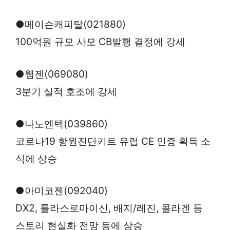
●메이슨캐피탈(021880)
100억원 규모 사모 CB발행 결정에 강세
●웹젠(069080)
3분기 실적 호조에 강세
●나노엔텍(039860)
코로나19 항원진단키트 유럽 CE 인증 획득 소
식에 상승
●아미코젠(092040)
DX2, 툴라스로마이신, 배지/레진, 콜라겐 등
스토리 현실화 전망 등에 상승