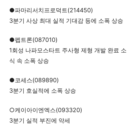
●파마리서치프로덕트(214450)
3분기 사상 최대 실적 기대감 등에 소폭 상승
●펩트론(087010)
1회성 나파모스타트 주사형 제형 개발 완료 소
식 속 소폭 상승
●코세스(089890)
3분기 호실적에 소폭 상승
○케이아이엔엑스(093320)
3분기 실적 부진에 약세