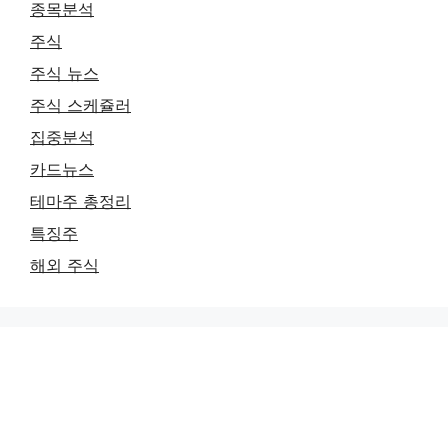
종목분석
주식
주식 뉴스
주식 스케쥴러
집중분석
카드뉴스
테마주 총정리
특징주
해외 주식