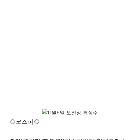
◇코스피◇