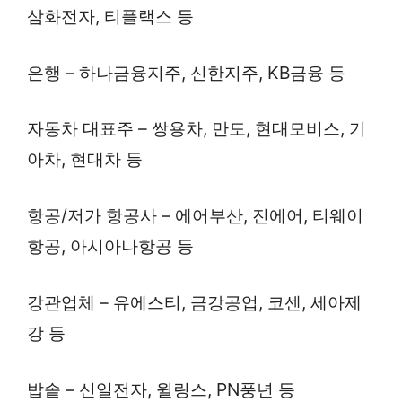
삼화전자, 티플랙스 등
은행 – 하나금융지주, 신한지주, KB금융 등
자동차 대표주 – 쌍용차, 만도, 현대모비스, 기
아차, 현대차 등
항공/저가 항공사 – 에어부산, 진에어, 티웨이
항공, 아시아나항공 등
강관업체 – 유에스티, 금강공업, 코센, 세아제
강 등
밥솥 – 신일전자, 윌링스, PN풍년 등