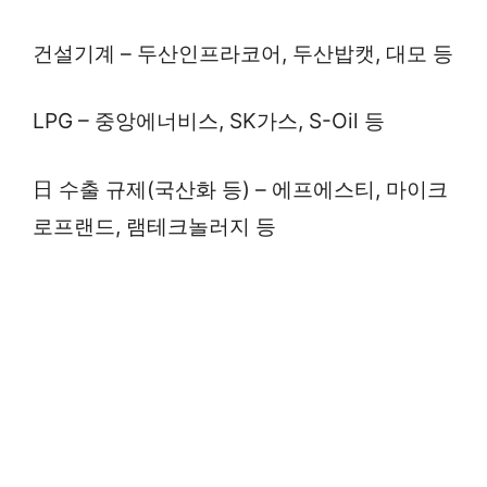
건설기계 – 두산인프라코어, 두산밥캣, 대모 등
LPG – 중앙에너비스, SK가스, S-Oil 등
日 수출 규제(국산화 등) – 에프에스티, 마이크
로프랜드, 램테크놀러지 등