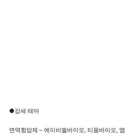
●강세 테마
면역항암제 – 에이비엘바이오, 티움바이오, 앱