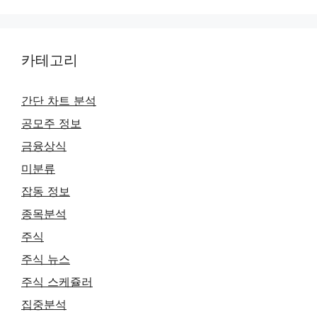
카테고리
간단 차트 분석
공모주 정보
금융상식
미분류
잡동 정보
종목분석
주식
주식 뉴스
주식 스케쥴러
집중분석