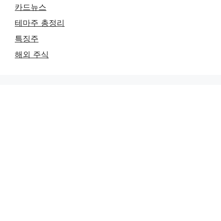
카드뉴스
테마주 총정리
특징주
해외 주식