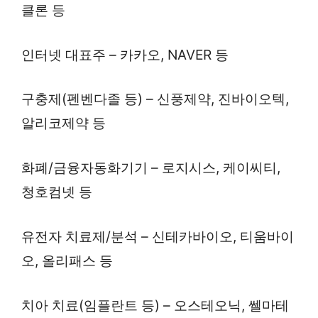
클론 등
인터넷 대표주 – 카카오, NAVER 등
구충제(펜벤다졸 등) – 신풍제약, 진바이오텍,
알리코제약 등
화폐/금융자동화기기 – 로지시스, 케이씨티,
청호컴넷 등
유전자 치료제/분석 – 신테카바이오, 티움바이
오, 올리패스 등
치아 치료(임플란트 등) – 오스테오닉, 쎌마테