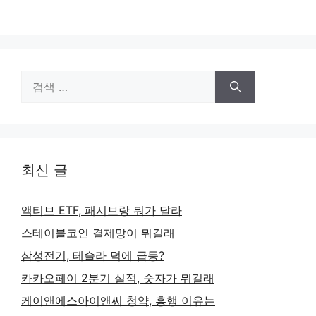
검
색:
최신 글
액티브 ETF, 패시브랑 뭐가 달라
스테이블코인 결제망이 뭐길래
삼성전기, 테슬라 덕에 급등?
카카오페이 2분기 실적, 숫자가 뭐길래
케이앤에스아이앤씨 청약, 흥행 이유는