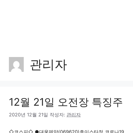
관리자
12월 21일 오전장 특징주
2020년 12월 21일
작성자:
관리자
◇코스피◇ ●대웅제약(069620)호이스타정 코로나19