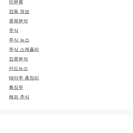
미분류
잡동 정보
종목분석
주식
주식 뉴스
주식 스케쥴러
집중분석
카드뉴스
테마주 총정리
특징주
해외 주식