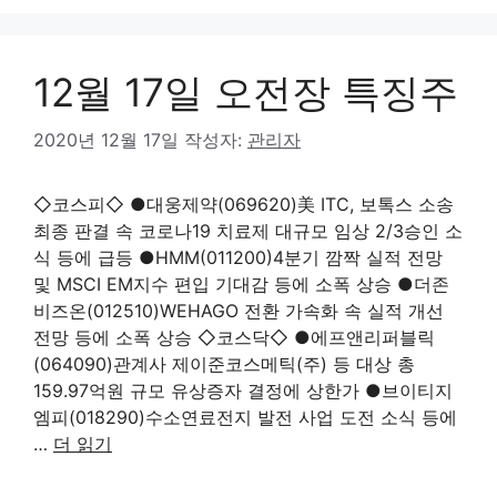
리
12월 17일 오전장 특징주
2020년 12월 17일
작성자:
관리자
◇코스피◇ ●대웅제약(069620)美 ITC, 보톡스 소송
최종 판결 속 코로나19 치료제 대규모 임상 2/3승인 소
식 등에 급등 ●HMM(011200)4분기 깜짝 실적 전망
및 MSCI EM지수 편입 기대감 등에 소폭 상승 ●더존
비즈온(012510)WEHAGO 전환 가속화 속 실적 개선
전망 등에 소폭 상승 ◇코스닥◇ ●에프앤리퍼블릭
(064090)관계사 제이준코스메틱(주) 등 대상 총
159.97억원 규모 유상증자 결정에 상한가 ●브이티지
엠피(018290)수소연료전지 발전 사업 도전 소식 등에
…
더 읽기