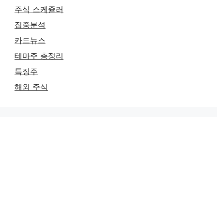
주식 스케쥴러
집중분석
카드뉴스
테마주 총정리
특징주
해외 주식