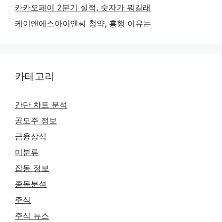
카카오페이 2분기 실적, 숫자가 뭐길래
케이앤에스아이앤씨 청약, 흥행 이유는
카테고리
간단 차트 분석
공모주 정보
금융상식
미분류
잡동 정보
종목분석
주식
주식 뉴스