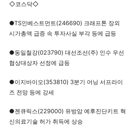
◇코스닥◇
●TS인베스트먼트(246690) 크래프톤 장외
시가총액 급증 속 투자사실 부각 등에 급등
●동일철강(023790) 대선조선(주) 인수 우선
협상대상자 선정에 급등
●이지바이오(353810) 3분기 어닝 서프라이
즈 전망 등에 강세
●젠큐릭스(229000) 유방암 예후진단키트 혁
신의료기술 허가 취득에 상승