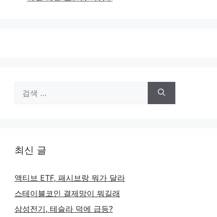
검
색:
최신 글
액티브 ETF, 패시브랑 뭐가 달라
스테이블코인 결제망이 뭐길래
삼성전기, 테슬라 덕에 급등?