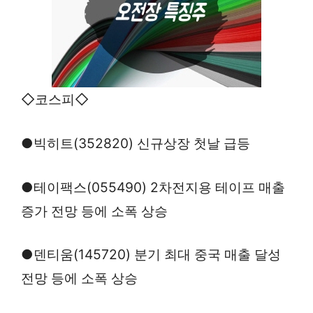
◇코스피◇
●빅히트(352820) 신규상장 첫날 급등
●테이팩스(055490) 2차전지용 테이프 매출
증가 전망 등에 소폭 상승
●덴티움(145720) 분기 최대 중국 매출 달성
전망 등에 소폭 상승