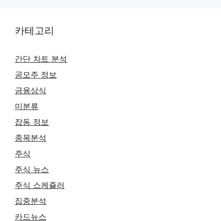
카테고리
간단 차트 분석
공모주 정보
금융상식
미분류
잡동 정보
종목분석
주식
주식 뉴스
주식 스케쥴러
집중분석
카드뉴스