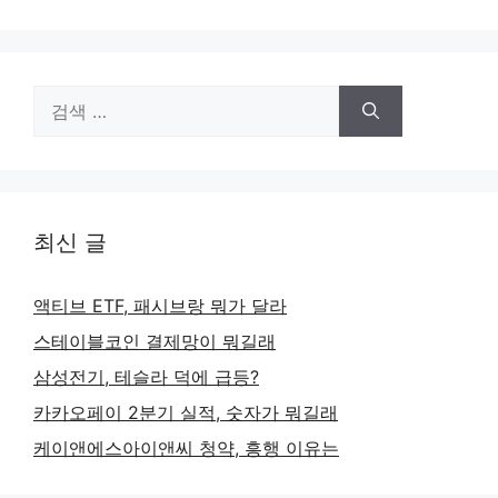
검
색:
최신 글
액티브 ETF, 패시브랑 뭐가 달라
스테이블코인 결제망이 뭐길래
삼성전기, 테슬라 덕에 급등?
카카오페이 2분기 실적, 숫자가 뭐길래
케이앤에스아이앤씨 청약, 흥행 이유는