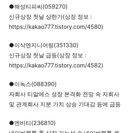
●해성티피씨(059270)
신규상장 첫날 상한가(상장 정보 :
https://kakao777.tistory.com/4580)
●이삭엔지니어링(351330)
신규상장 첫날 급등(상장 정보 :
https://kakao777.tistory.com/4582)
●이녹스(088390)
자회사 티알에스 성장 본격화 전망 속 자회사
및 관계회사 지분 가치 상승 기대감 등에 급등
●엔비티(236810)
네이버웹툰 美 상장 가능성 속 네이버웹툰 쿠