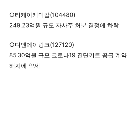
○티케이케미칼(104480)
249.23억원 규모 자사주 처분 결정에 하락
○디엔에이링크(127120)
85.30억원 규모 코로나19 진단키트 공급 계약
해지에 약세