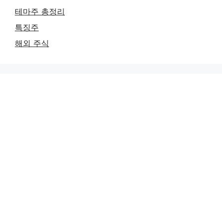
테마주 총정리
특징주
해외 주식