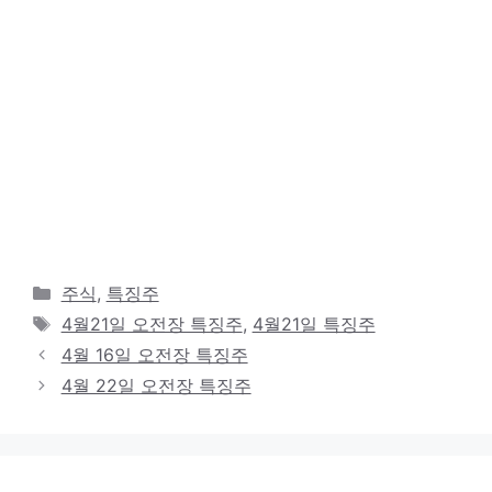
카
주식
,
특징주
테
태
4월21일 오전장 특징주
,
4월21일 특징주
고
그
4월 16일 오전장 특징주
리
4월 22일 오전장 특징주