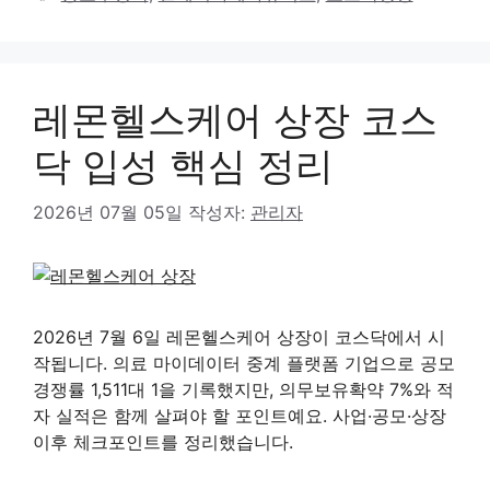
고
그
리
레몬헬스케어 상장 코스
닥 입성 핵심 정리
2026년 07월 05일
작성자:
관리자
2026년 7월 6일 레몬헬스케어 상장이 코스닥에서 시
작됩니다. 의료 마이데이터 중계 플랫폼 기업으로 공모
경쟁률 1,511대 1을 기록했지만, 의무보유확약 7%와 적
자 실적은 함께 살펴야 할 포인트예요. 사업·공모·상장
이후 체크포인트를 정리했습니다.