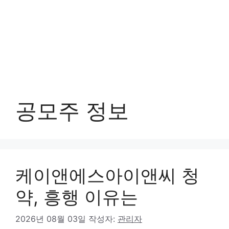
공모주 정보
케이앤에스아이앤씨 청
약, 흥행 이유는
2026년 08월 03일
작성자:
관리자