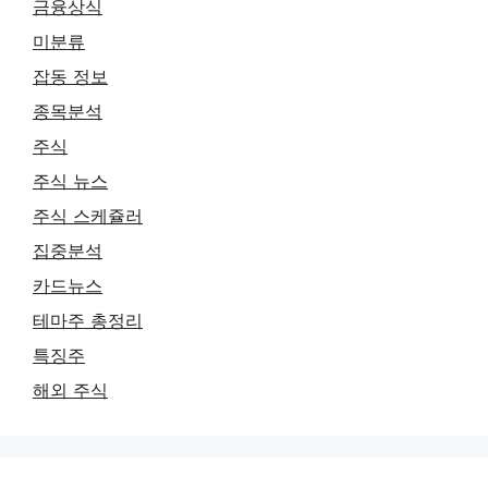
금융상식
미분류
잡동 정보
종목분석
주식
주식 뉴스
주식 스케쥴러
집중분석
카드뉴스
테마주 총정리
특징주
해외 주식